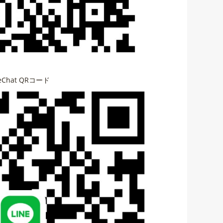
eChat QRコード