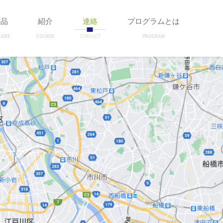
作品
紹介
連絡
プログラムとは
LORE
COURSE
CONTACT
PROGRAM