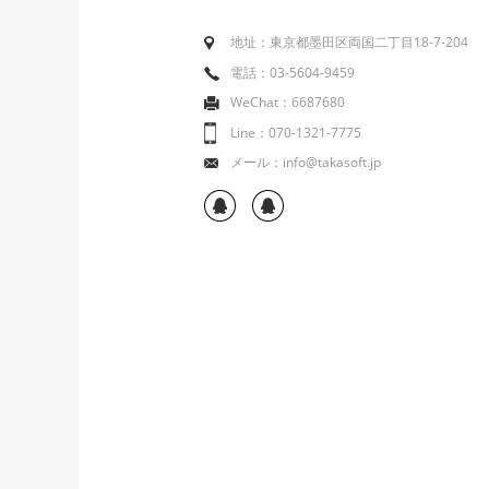
地址：東京都墨田区両国二丁目18-7-204
電話：03-5604-9459
WeChat：6687680
Line：070-1321-7775
メール：info@takasoft.jp