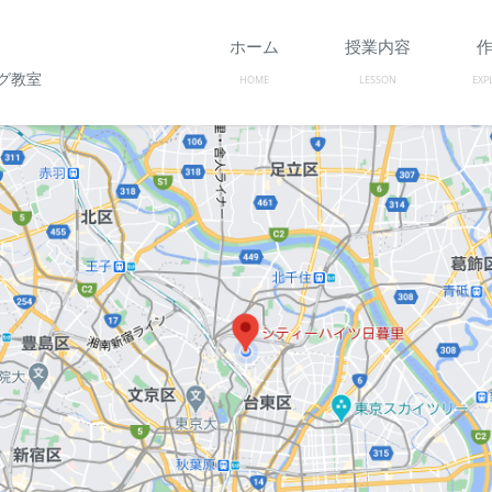
ホーム
授業内容
グ教室
HOME
LESSON
EXP